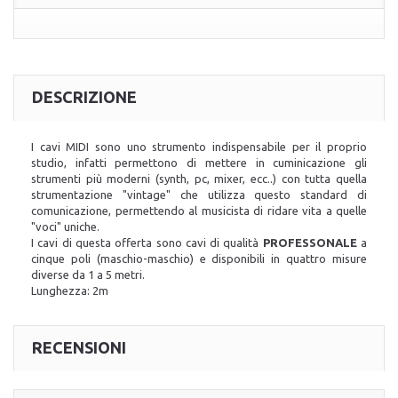
DESCRIZIONE
I cavi MIDI sono uno strumento indispensabile per il proprio
studio, infatti permettono di mettere in cuminicazione gli
strumenti più moderni (synth, pc, mixer, ecc..) con tutta quella
strumentazione "vintage" che utilizza questo standard di
comunicazione, permettendo al musicista di ridare vita a quelle
"voci" uniche.
I cavi di questa offerta sono cavi di qualità
PROFESSONALE
a
cinque poli (maschio-maschio) e disponibili in quattro misure
diverse da 1 a 5 metri.
Lunghezza: 2m
RECENSIONI