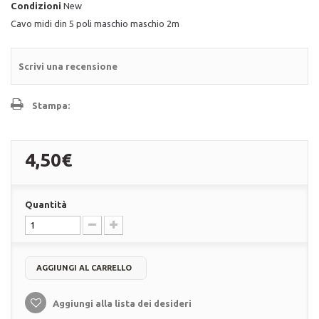
Condizioni
New
Cavo midi din 5 poli maschio maschio 2m
Scrivi una recensione
Stampa:
4,50€
Quantità
AGGIUNGI AL CARRELLO
Aggiungi alla lista dei desideri