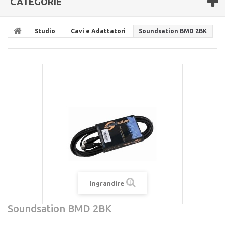
CATEGORIE
Studio
Cavi e Adattatori
Soundsation BMD 2BK
Ingrandire
Soundsation BMD 2BK