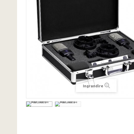
Ingrandire