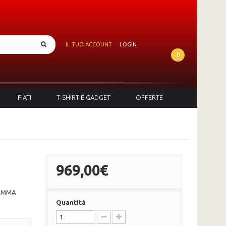
IL TUO ACCOUNT
LOGIN
0
FIATI
T-SHIRT E GADGET
OFFERTE
969,00€
RAMMA
Quantità