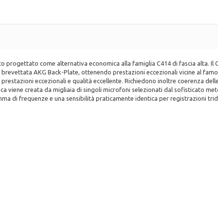
 progettato come alternativa economica alla famiglia C414 di fascia alta. Il
 brevettata AKG Back-Plate, ottenendo prestazioni eccezionali vicine al famo
 prestazioni eccezionali e qualità eccellente. Richiedono inoltre coerenza dell
ca viene creata da migliaia di singoli microfoni selezionati dal sofisticato m
mma di frequenze e una sensibilità praticamente identica per registrazioni trid