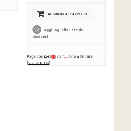
AGGIUNGI AL CARRELLO
Aggiungi alla lista dei
desideri
Paga con
fino a 36 rate.
(
)
SCOPRI DI PIÙ