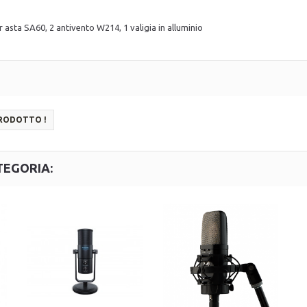
r asta SA60, 2 antivento W214, 1 valigia in alluminio
PRODOTTO !
TEGORIA: