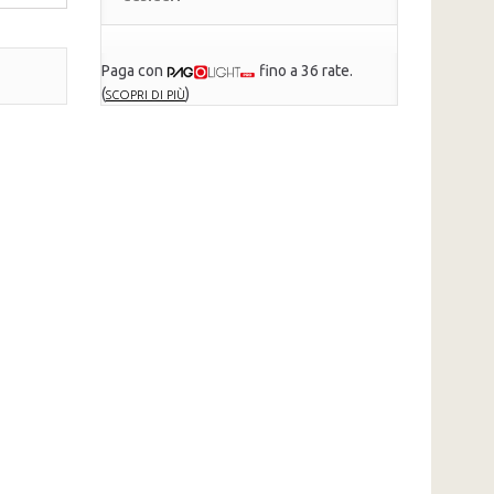
Paga con
fino a 36 rate.
(
)
SCOPRI DI PIÙ