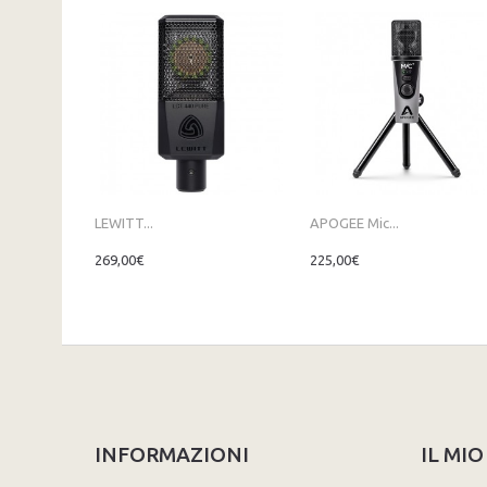
LEWITT...
APOGEE Mic...
269,00€
225,00€
INFORMAZIONI
IL MI