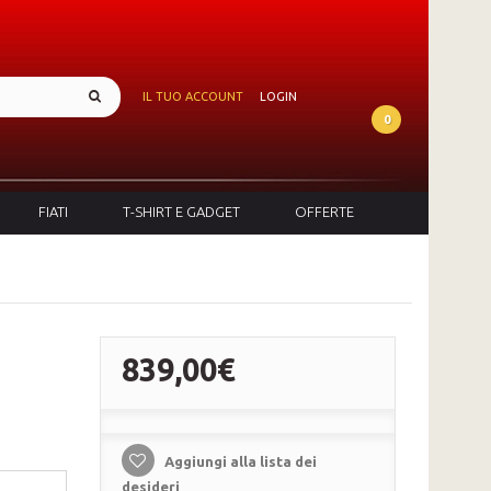
IL TUO ACCOUNT
LOGIN
0
FIATI
T-SHIRT E GADGET
OFFERTE
839,00€
Aggiungi alla lista dei
desideri