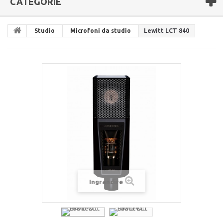
CATEGORIE
Studio
Microfoni da studio
Lewitt LCT 840
Ingrandire