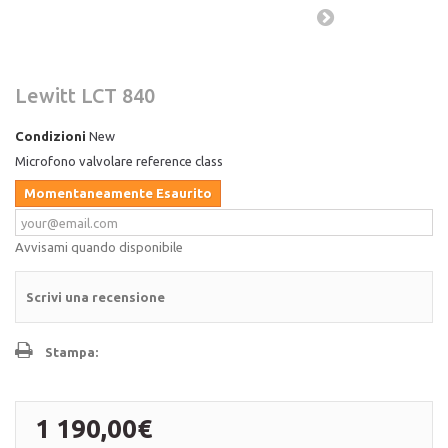
Lewitt LCT 840
Condizioni
New
Microfono valvolare reference class
Momentaneamente Esaurito
Avvisami quando disponibile
Scrivi una recensione
Stampa:
1 190,00€