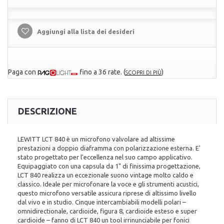
Aggiungi alla lista dei desideri
Paga con
fino a 36 rate.
(
)
SCOPRI DI PIÙ
DESCRIZIONE
LEWITT LCT 840 è un microfono valvolare ad altissime
prestazioni a doppio diaframma con polarizzazione esterna. E'
stato progettato per l'eccellenza nel suo campo applicativo.
Equipaggiato con una capsula da 1" di finissima progettazione,
LCT 840 realizza un eccezionale suono vintage molto caldo e
classico. Ideale per microfonare la voce e gli strumenti acustici,
questo microfono versatile assicura riprese di altissimo livello
dal vivo e in studio. Cinque intercambiabili modelli polari –
omnidirectionale, cardioide, figura 8, cardioide esteso e super
cardioide – fanno di LCT 840 un tool irrinunciabile per fonici