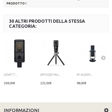
PRODOTTO !
30 ALTRI PRODOTTI DELLA STESSA
CATEGORIA:
LEWITT...
APOGEE Mic...
M-AUDIO...
269,00€
225,00€
98,00€
INFORMAZIONI