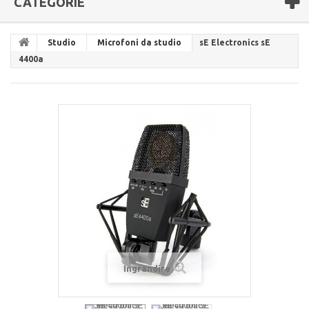
CATEGORIE
Studio
Microfoni da studio
sE Electronics sE
4400a
Ingrandire