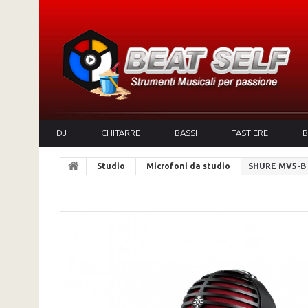
DJ
CHITARRE
BASSI
TASTIERE
B
Studio
Microfoni da studio
SHURE MV5-B