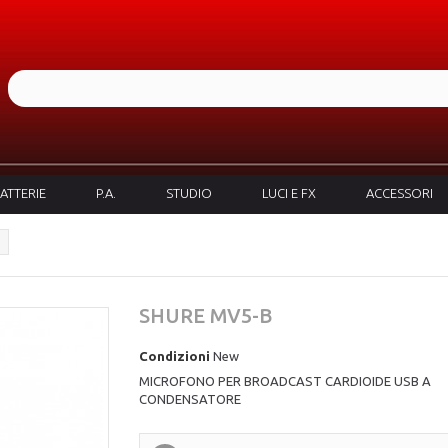
ATTERIE
P.A.
STUDIO
LUCI E FX
ACCESSORI
SHURE MV5-B
Condizioni
New
MICROFONO PER BROADCAST CARDIOIDE USB A
CONDENSATORE