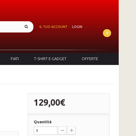
IL TUO ACCOUNT
LOGIN
0
FIATI
T-SHIRT E GADGET
OFFERTE
129,00€
Quantità