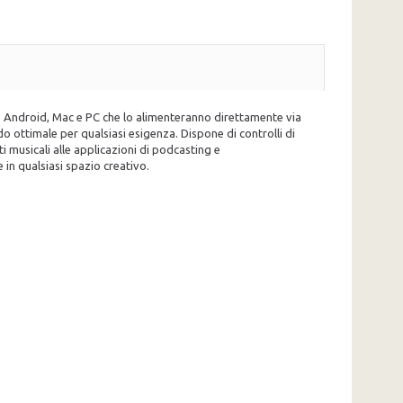
S, Android, Mac e PC che lo alimenteranno direttamente via
 ottimale per qualsiasi esigenza. Dispone di controlli di
 musicali alle applicazioni di podcasting e
 in qualsiasi spazio creativo.