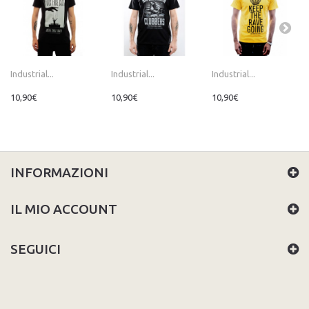
Industrial...
Industrial...
Industrial...
10,90€
10,90€
10,90€
INFORMAZIONI
IL MIO ACCOUNT
SEGUICI