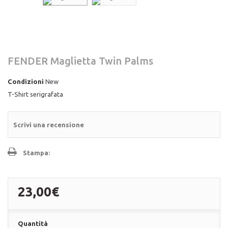
FENDER Maglietta Twin Palms
Condizioni
New
T-Shirt serigrafata
Scrivi una recensione
Stampa:
23,00€
Quantità