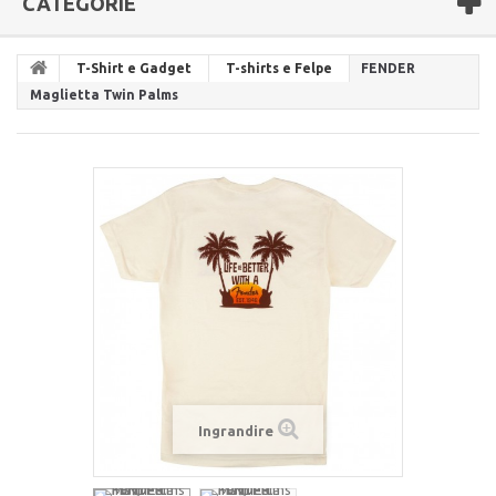
CATEGORIE
T-Shirt e Gadget
T-shirts e Felpe
FENDER
Maglietta Twin Palms
Ingrandire