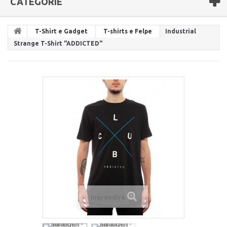
CATEGORIE
T-Shirt e Gadget
T-shirts e Felpe
Industrial
Strange T-Shirt "ADDICTED"
Ingrandire