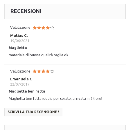
RECENSIONI
Valutazione
Matias C.
19/06/2021
Maglietta
materiale di buona qualità taglia ok
Valutazione
Emanuele C
22/07/2017
Maglietta ben fatta
Maglietta ben fatta ideale per serate, arrivata in 24 ore!
SCRIVI LA TUA RECENSIONE !