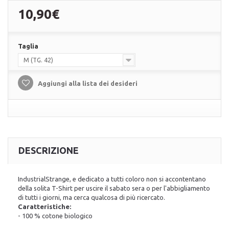
10,90€
Taglia
M (TG. 42)
Aggiungi alla lista dei desideri
DESCRIZIONE
IndustrialStrange, e dedicato a tutti coloro non si accontentano
della solita T-Shirt per uscire il sabato sera o per l'abbigliamento
di tutti i giorni, ma cerca qualcosa di più ricercato.
Caratteristiche:
- 100 % cotone biologico