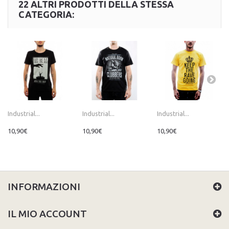
22 ALTRI PRODOTTI DELLA STESSA
CATEGORIA:
Industrial...
Industrial...
Industrial...
10,90€
10,90€
10,90€
INFORMAZIONI
IL MIO ACCOUNT