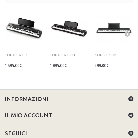
KORG SV1-73...
KORG SV1-88...
KORG B1 BK
1 599,00€
1 899,00€
399,00€
INFORMAZIONI
IL MIO ACCOUNT
SEGUICI