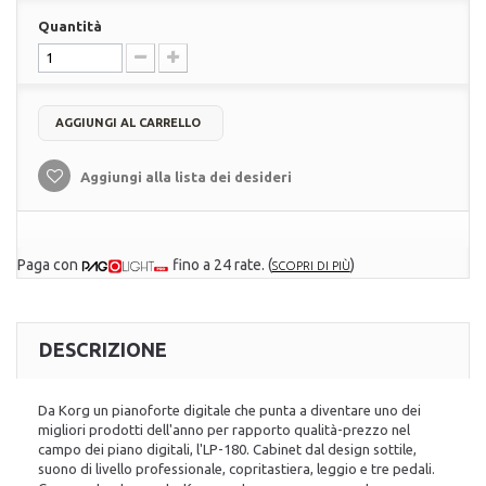
Quantità
AGGIUNGI AL CARRELLO
Aggiungi alla lista dei desideri
Paga con
fino a 24 rate.
(
)
SCOPRI DI PIÙ
DESCRIZIONE
Da Korg un pianoforte digitale che punta a diventare uno dei
migliori prodotti dell'anno per rapporto qualità-prezzo nel
campo dei piano digitali, l'LP-180. Cabinet dal design sottile,
suono di livello professionale, copritastiera, leggio e tre pedali.