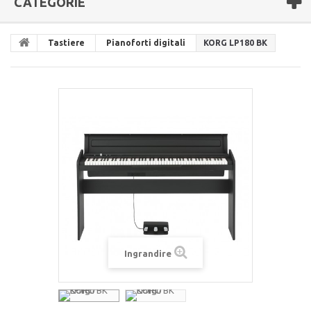
CATEGORIE
Tastiere
Pianoforti digitali
KORG LP180 BK
Ingrandire