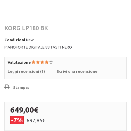
KORG LP180 BK
Condizioni
New
PIANOFORTE DIGITALE 88 TASTI NERO
Valutazione
Leggi recensioni (
1
)
Scrivi una recensione
Stampa:
649,00€
-7%
697,85€