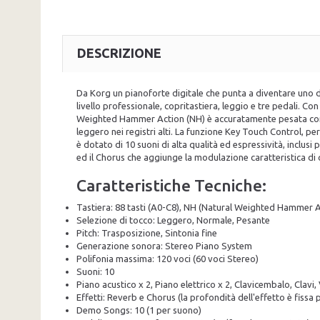
DESCRIZIONE
Da Korg un pianoforte digitale che punta a diventare uno de
livello professionale, copritastiera, leggio e tre pedali. C
Weighted Hammer Action (NH) è accuratamente pesata come 
leggero nei registri alti. La funzione Key Touch Control, per
è dotato di 10 suoni di alta qualità ed espressività, inclusi
ed il Chorus che aggiunge la modulazione caratteristica di 
Caratteristiche Tecniche:
Tastiera: 88 tasti (A0-C8), NH (Natural Weighted Hammer A
Selezione di tocco: Leggero, Normale, Pesante
Pitch: Trasposizione, Sintonia fine
Generazione sonora: Stereo Piano System
Polifonia massima: 120 voci (60 voci Stereo)
Suoni: 10
Piano acustico x 2, Piano elettrico x 2, Clavicembalo, Clavi
Effetti: Reverb e Chorus (la profondità dell'effetto è fissa
Demo Songs: 10 (1 per suono)