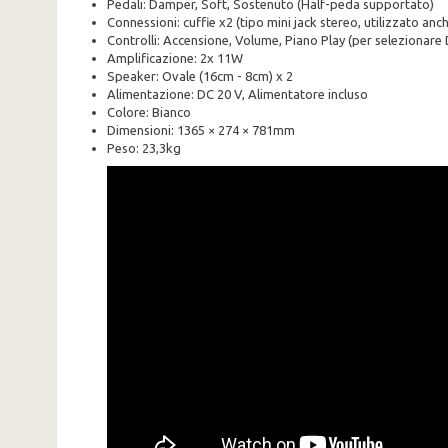
Pedali: Damper, Soft, Sostenuto (Half-peda supportato)
Connessioni: cuffie x2 (tipo mini jack stereo, utilizzato an
Controlli: Accensione, Volume, Piano Play (per selezionar
Amplificazione: 2x 11W
Speaker: Ovale (16cm - 8cm) x 2
Alimentazione: DC 20 V, Alimentatore incluso
Colore: Bianco
Dimensioni: 1365 × 274 × 781mm
Peso: 23,3kg