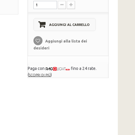
AGGIUNGI AL CARRELLO
Aggiungi alla lista dei
desideri
Paga con
fino a 24 rate.
(
)
SCOPRI DI PIÙ