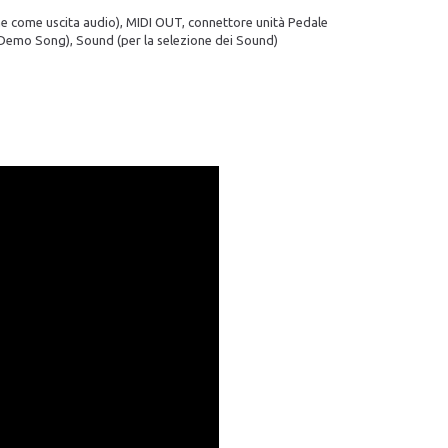
che come uscita audio), MIDI OUT, ​​connettore unità Pedale
e Demo Song), Sound (per la selezione dei Sound)