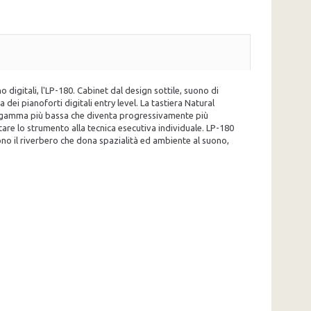
digitali, l'LP-180. Cabinet dal design sottile, suono di
ei pianoforti digitali entry level. La tastiera Natural
a gamma più bassa che diventa progressivamente più
ttare lo strumento alla tecnica esecutiva individuale. LP-180
ngono il riverbero che dona spazialità ed ambiente al suono,