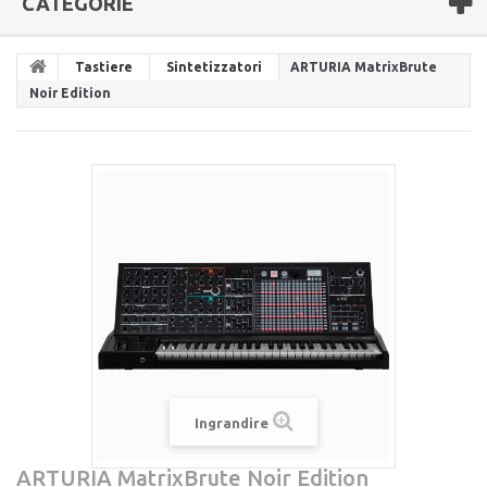
CATEGORIE
Tastiere
Sintetizzatori
ARTURIA MatrixBrute
Noir Edition
Ingrandire
ARTURIA MatrixBrute Noir Edition