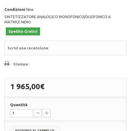
Condizioni
New
SINTETIZZATORE ANALOGICO MONOFONICO/DUOFONICO A
MATRICE NERO
Spedito Gratis!
Scrivi una recensione
Stampa:
1 965,00€
Quantità
AGGIUNGI AL CARRELLO