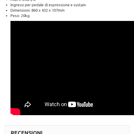
Ingressi per pedale di espressione e sustain
Dimensioni: 860 x 432 x 107mm
Peso: 20kg
RECENSIONI