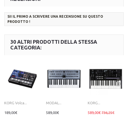
SII IL PRIMO A SCRIVERE UNA RECENSIONE SU QUESTO
PRODOTTO !
30 ALTRI PRODOTTI DELLA STESSA
CATEGORIA:
KORG Volca...
MODAL...
KORG...
189,00€
589,00€
589,00€
736,25€