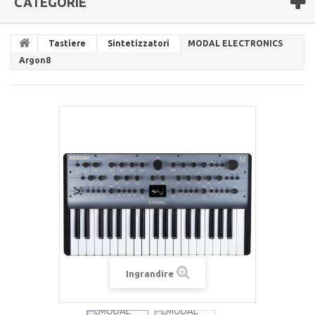
CATEGORIE
Tastiere
Sintetizzatori
MODAL ELECTRONICS
Argon8
Ingrandire