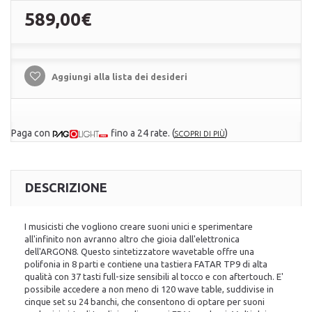
589,00€
Aggiungi alla lista dei desideri
Paga con
fino a 24 rate.
(
)
SCOPRI DI PIÙ
DESCRIZIONE
I musicisti che vogliono creare suoni unici e sperimentare
all'infinito non avranno altro che gioia dall'elettronica
dell'ARGON8. Questo sintetizzatore wavetable offre una
polifonia in 8 parti e contiene una tastiera FATAR TP9 di alta
qualità con 37 tasti full-size sensibili al tocco e con aftertouch. E'
possibile accedere a non meno di 120 wave table, suddivise in
cinque set su 24 banchi, che consentono di optare per suoni