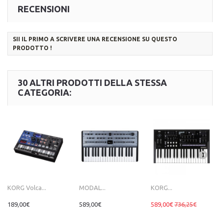
RECENSIONI
SII IL PRIMO A SCRIVERE UNA RECENSIONE SU QUESTO
PRODOTTO !
30 ALTRI PRODOTTI DELLA STESSA
CATEGORIA:
KORG Volca...
MODAL...
KORG...
189,00€
589,00€
589,00€
736,25€