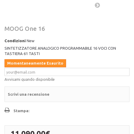
MOOG One 16
Condizioni
New
SINTETIZZATORE ANALOGICO PROGRAMMABILE 16 VOCI CON
TASTIERA 61 TASTI
Momentaneamente Esaurito
Avvisami quando disponibile
Scrivi una recensione
Stampa:
11 090,00€