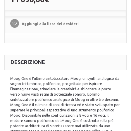
Aggiungi alla lista dei desideri
DESCRIZIONE
Moog One è l'ultimo sintetizzatore Moog: un synth analogico da
sogno tri-timbrico, polifonico, progettato per ispirare
l'immaginazione, stimolare la creatività e sbloccare le porte
verso nuovi vasti regni di potenziale sonoro. Il primo
sintetizzatore polifonico analogico di Moog in oltre tre decenni,
Moog One è il culmine di anni di ricerca ed è stato sviluppato per
superare le principali aspettative di uno strumento polifonico
Moog. Disponibile nelle configurazioni a 8 voci e 16 voci, il
motore sonoro polifonico del Moog One è costruito sulla più
potente architettura di sintetizzatore mai utilizzata da uno