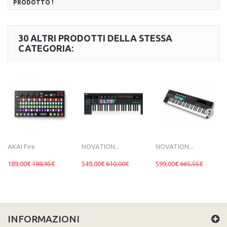
PRODOTTO !
30 ALTRI PRODOTTI DELLA STESSA
CATEGORIA:
AKAI Fire
NOVATION...
NOVATION...
189,00€
198,95€
549,00€
610,00€
599,00€
665,55€
INFORMAZIONI