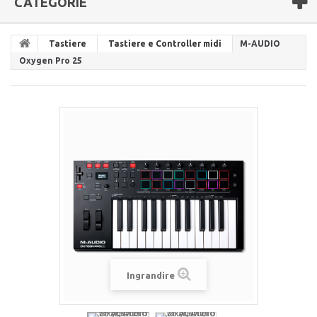
CATEGORIE
Tastiere
Tastiere e Controller midi
M-AUDIO
Oxygen Pro 25
Ingrandire