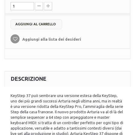
AGGIUNGI AL CARRELLO
Aggiungi alla lista dei desideri
DESCRIZIONE
KeyStep 37 può sembrare una versione estesa della KeyStep,
uno dei più grandi successi Arturia negli ultima anni, ma in realtà
è una versione ridotta della KeyStep Pro, l'ammiraglia della serie
Step della casa francese. Il nuovo prodotto Arturia va al di là del
semplice sequencer a 64 step con arpeggiatore e master
keyboard MIDI: si tratta di un controller perfetto per ogni tipo di
applicazione, versatile e adatto a tantissimi contesti diversi (dai
live set alla produzione in studio). Arturia KeyStep 37 dispone di