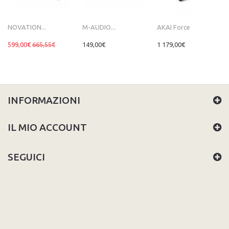
NOVATION...
M-AUDIO...
AKAI Force
599,00€
665,55€
149,00€
1 179,00€
INFORMAZIONI
IL MIO ACCOUNT
SEGUICI