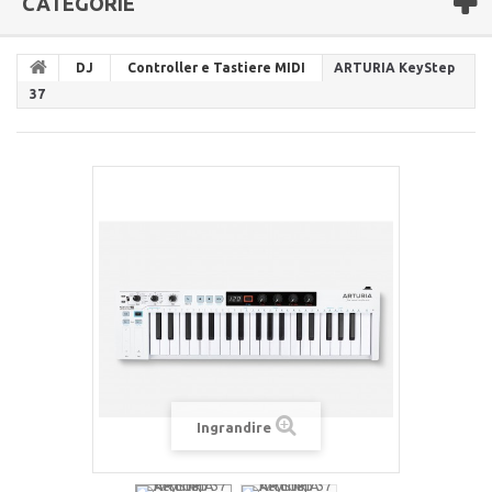
CATEGORIE
DJ
Controller e Tastiere MIDI
ARTURIA KeyStep
37
Ingrandire