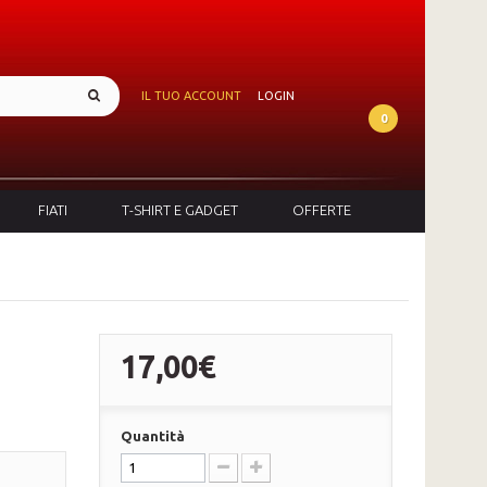
IL TUO ACCOUNT
LOGIN
0
FIATI
T-SHIRT E GADGET
OFFERTE
17,00€
Quantità