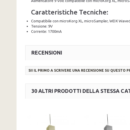
Alimentatore 9 Volt compatibile con microKorg XL, micro
Caratteristiche Tecniche:
Compatibile con microKorg XL, microSampler, WDX Wavedru
Tensione: 9V
Corrente: 1700mA
RECENSIONI
SII IL PRIMO A SCRIVERE UNA RECENSIONE SU QUESTO 
30 ALTRI PRODOTTI DELLA STESSA CA