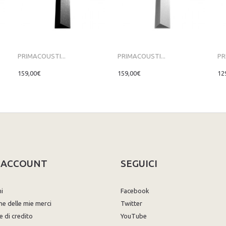
PRIMACOUSTI...
PRIMACOUSTI...
PR
159,00€
159,00€
12
O ACCOUNT
SEGUICI
ni
Facebook
ne delle mie merci
Twitter
e di credito
YouTube