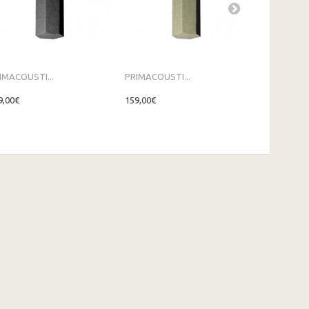
IMACOUSTI...
PRIMACOUSTI...
PRIMACOUST
9,00€
159,00€
159,00€