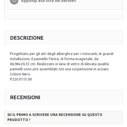
Aggiungi alla lista dei desideri
DESCRIZIONE
Progettato per gli atri degli alberghi e per i ristoranti, le grandi
installazioni, il pannello Fiesta, di forma esagonale, da
60,96x20,32 cm. Realizzato in lana di vetro di elevata qualità
pannelli sono pre-assemblati con una sospensione in acciaio.
Colore Nero.
P220 0115 00
RECENSIONI
SII IL PRIMO A SCRIVERE UNA RECENSIONE SU QUESTO
PRODOTTO !