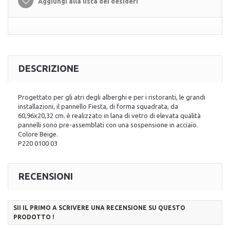
Aggiungi alla lista dei desideri
DESCRIZIONE
Progettato per gli atri degli alberghi e per i ristoranti, le grandi
installazioni, il pannello Fiesta, di forma squadrata, da
60,96x20,32 cm. è realizzato in lana di vetro di elevata qualità
pannelli sono pre-assemblati con una sospensione in acciaio.
Colore Beige.
P220 0100 03
RECENSIONI
SII IL PRIMO A SCRIVERE UNA RECENSIONE SU QUESTO
PRODOTTO !