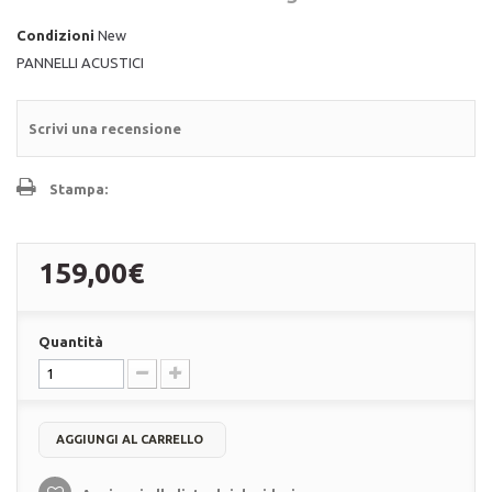
Condizioni
New
PANNELLI ACUSTICI
Scrivi una recensione
Stampa:
159,00€
Quantità
AGGIUNGI AL CARRELLO