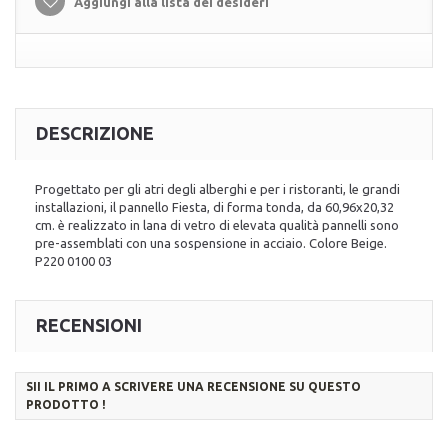
Aggiungi alla lista dei desideri
DESCRIZIONE
Progettato per gli atri degli alberghi e per i ristoranti, le grandi
installazioni, il pannello Fiesta, di forma tonda, da 60,96x20,32
cm. è realizzato in lana di vetro di elevata qualità pannelli sono
pre-assemblati con una sospensione in acciaio. Colore Beige.
P220 0100 03
RECENSIONI
SII IL PRIMO A SCRIVERE UNA RECENSIONE SU QUESTO
PRODOTTO !