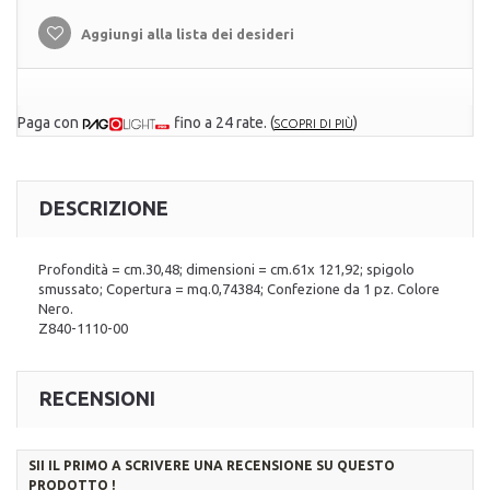
Aggiungi alla lista dei desideri
Paga con
fino a 24 rate.
(
)
SCOPRI DI PIÙ
DESCRIZIONE
Profondità = cm.30,48; dimensioni = cm.61x 121,92; spigolo
smussato; Copertura = mq.0,74384; Confezione da 1 pz. Colore
Nero.
Z840-1110-00
RECENSIONI
SII IL PRIMO A SCRIVERE UNA RECENSIONE SU QUESTO
PRODOTTO !