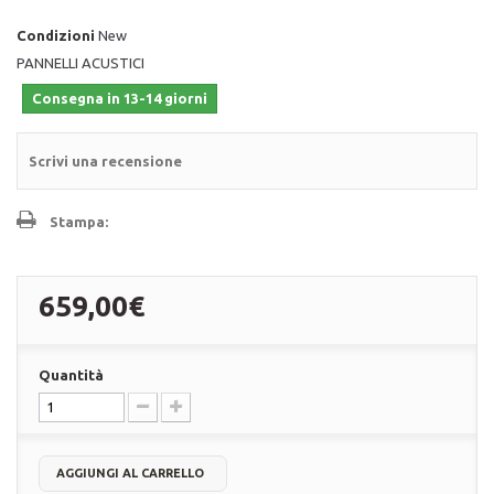
Condizioni
New
PANNELLI ACUSTICI
Consegna in 13-14 giorni
Scrivi una recensione
Stampa:
659,00€
Quantità
AGGIUNGI AL CARRELLO