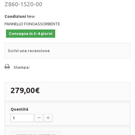
Z860-1520-00
Condizioni
New
PANNELLO FONOASSORBENTE
Consegna in 3-4 giorni
Scrivi una recensione
Stampa:
279,00€
Quantità