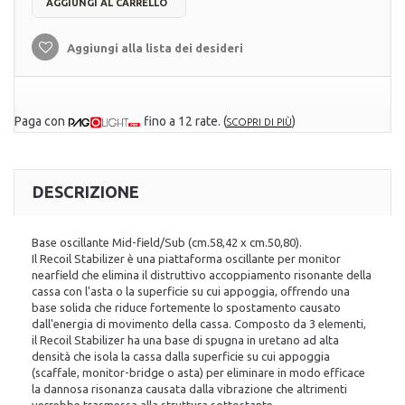
AGGIUNGI AL CARRELLO
Aggiungi alla lista dei desideri
Paga con
fino a 12 rate.
(
)
SCOPRI DI PIÙ
DESCRIZIONE
Base oscillante Mid-field/Sub (cm.58,42 x cm.50,80).
Il Recoil Stabilizer è una piattaforma oscillante per monitor
nearfield che elimina il distruttivo accoppiamento risonante della
cassa con l'asta o la superficie su cui appoggia, offrendo una
base solida che riduce fortemente lo spostamento causato
dall'energia di movimento della cassa. Composto da 3 elementi,
il Recoil Stabilizer ha una base di spugna in uretano ad alta
densità che isola la cassa dalla superficie su cui appoggia
(scaffale, monitor-bridge o asta) per eliminare in modo efficace
la dannosa risonanza causata dalla vibrazione che altrimenti