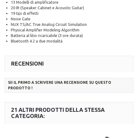
13 Modelli di amplificatore
20 IR (Speaker Cabinet e Acoustic Guitar)
19 tipi di effetti
Noise Gate
NUX TS/AC True Analog Circuit Simulation
Physical Amplifier Modeling Algorithm
Batteria al litio ricaricabile (3 ore durata)
Bluetooth 4.2 a due modalità
RECENSIONI
SII IL PRIMO A SCRIVERE UNA RECENSIONE SU QUESTO
PRODOTTO !
21 ALTRI PRODOTTI DELLA STESSA
CATEGORIA: