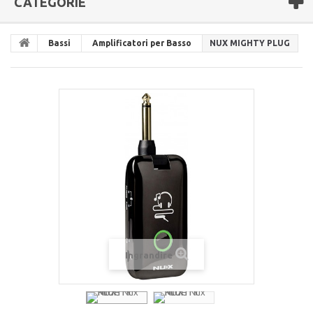
CATEGORIE
Bassi
Amplificatori per Basso
NUX MIGHTY PLUG
Ingrandire