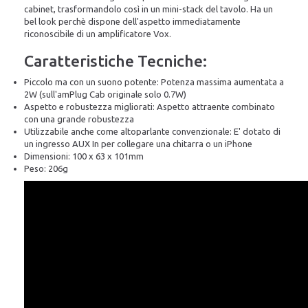
cabinet, trasformandolo così in un mini-stack del tavolo. Ha un
bel look perchè dispone dell'aspetto immediatamente
riconoscibile di un amplificatore Vox.
Caratteristiche Tecniche:
Piccolo ma con un suono potente: Potenza massima aumentata a
2W (sull'amPlug Cab originale solo 0.7W)
Aspetto e robustezza migliorati: Aspetto attraente combinato
con una grande robustezza
Utilizzabile anche come altoparlante convenzionale: E' dotato di
un ingresso AUX In per collegare una chitarra o un iPhone
Dimensioni: 100 x 63 x 101mm
Peso: 206g