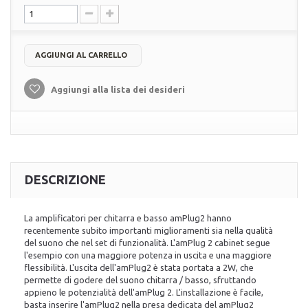
AGGIUNGI AL CARRELLO
Aggiungi alla lista dei desideri
DESCRIZIONE
La amplificatori per chitarra e basso amPlug2 hanno
recentemente subito importanti miglioramenti sia nella qualità
del suono che nel set di funzionalità. L'amPlug 2 cabinet segue
l'esempio con una maggiore potenza in uscita e una maggiore
flessibilità. L'uscita dell'amPlug2 è stata portata a 2W, che
permette di godere del suono chitarra / basso, sfruttando
appieno le potenzialità dell'amPlug 2. L'installazione è facile,
basta inserire l'amPlug2 nella presa dedicata del amPlug2