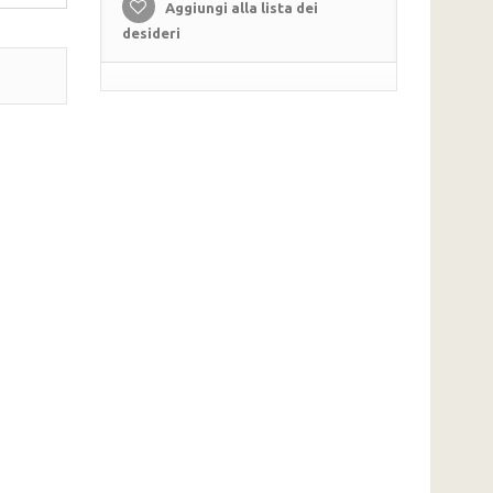
Aggiungi alla lista dei
desideri