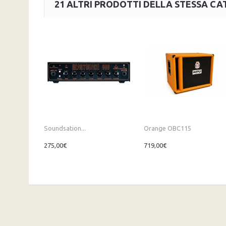
21 ALTRI PRODOTTI DELLA STESSA CA
Soundsation...
Orange OBC115
275,00€
719,00€