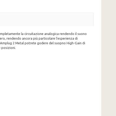
 completamente la circuitazione analogica rendendo il suono
bero, rendendo ancora più particolare l'esperienza di
da l'Amplug 2 Metal potrete godere del suopno High-Gain di
 posizioni.