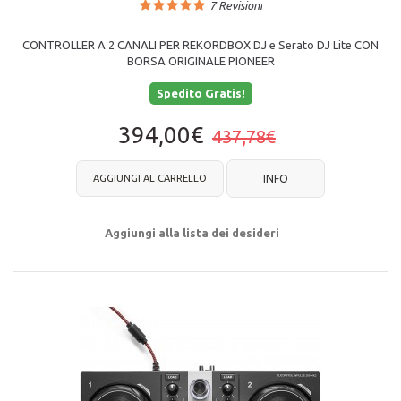
7
Revisioni
CONTROLLER A 2 CANALI PER REKORDBOX DJ e Serato DJ Lite CON
BORSA ORIGINALE PIONEER
Spedito Gratis!
394,00€
437,78€
AGGIUNGI AL CARRELLO
INFO
Aggiungi alla lista dei desideri