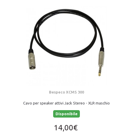
Bespeco XCMS 300
Cavo per speaker attivi Jack Stereo - XLR maschio
Disponibile
14,00€