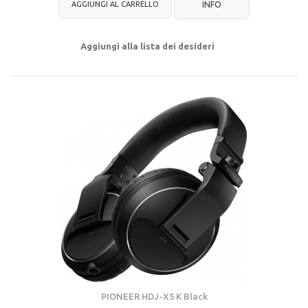
AGGIUNGI AL CARRELLO
INFO
Aggiungi alla lista dei desideri
PIONEER HDJ-X5 K Black