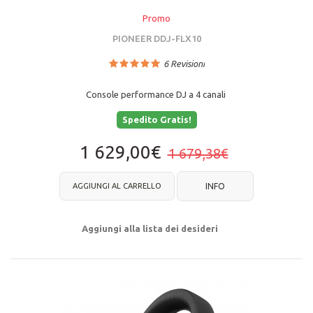
Promo
PIONEER DDJ-FLX10
6
Revisioni
Console performance DJ a 4 canali
Spedito Gratis!
1 629,00€
1 679,38€
AGGIUNGI AL CARRELLO
INFO
Aggiungi alla lista dei desideri