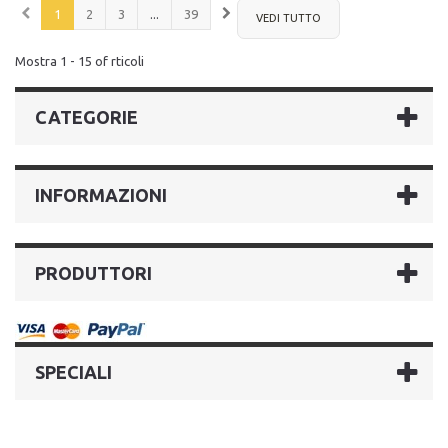
1
2
3
...
39
VEDI TUTTO
Mostra 1 - 15 of rticoli
CATEGORIE
INFORMAZIONI
PRODUTTORI
SPECIALI