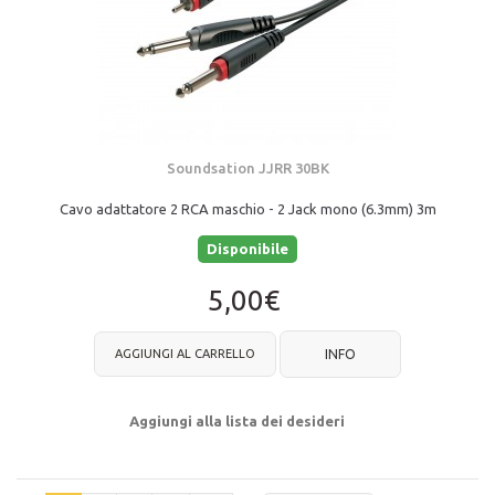
Soundsation JJRR 30BK
Cavo adattatore 2 RCA maschio - 2 Jack mono (6.3mm) 3m
Disponibile
5,00€
AGGIUNGI AL CARRELLO
INFO
Aggiungi alla lista dei desideri