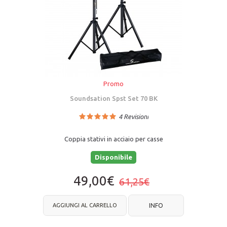
Promo
Soundsation Spst Set 70 BK
4
Revisioni
Coppia stativi in acciaio per casse
Disponibile
49,00€
61,25€
AGGIUNGI AL CARRELLO
INFO