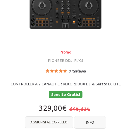
Promo
PIONEER DDJ-FLX4
9
Revisioni
CONTROLLER A 2 CANALI PER REKORDBOX DJ & Serato DJ LITE
Spedito Gratis!
329,00€
346,32€
AGGIUNGI AL CARRELLO
INFO