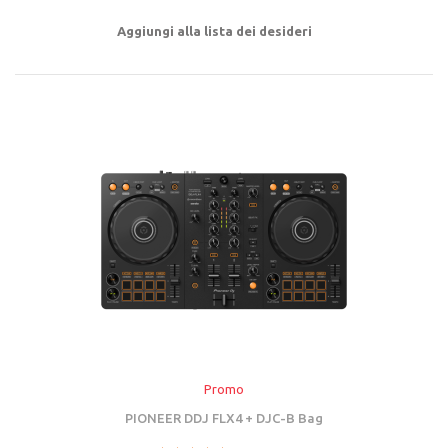
Aggiungi alla lista dei desideri
Promo
PIONEER DDJ FLX4 + DJC-B Bag