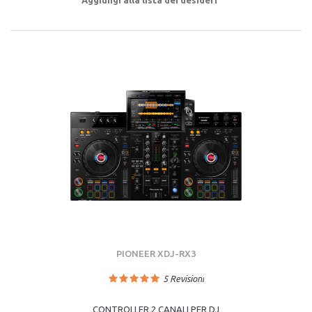
Aggiungi alla lista dei desideri
PIONEER XDJ-RX3
5
Revisioni
CONTROLLER 2 CANALI PER DJ