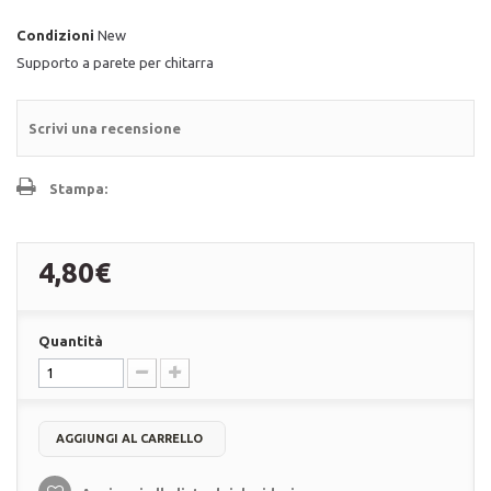
Condizioni
New
Supporto a parete per chitarra
Scrivi una recensione
Stampa:
4,80€
Quantità
AGGIUNGI AL CARRELLO