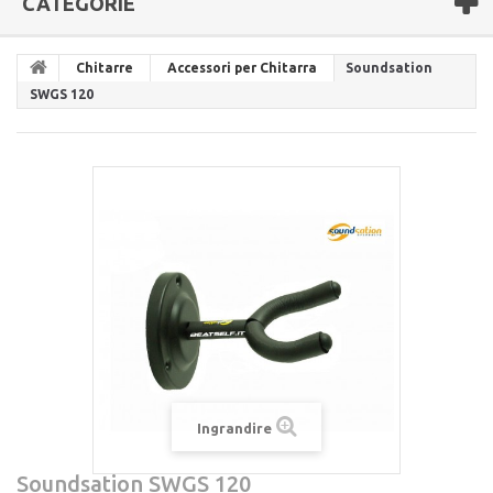
CATEGORIE
Chitarre
Accessori per Chitarra
Soundsation
SWGS 120
Ingrandire
Soundsation SWGS 120