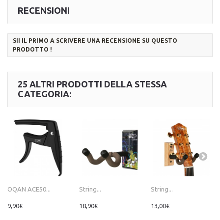
RECENSIONI
SII IL PRIMO A SCRIVERE UNA RECENSIONE SU QUESTO
PRODOTTO !
25 ALTRI PRODOTTI DELLA STESSA
CATEGORIA:
OQAN ACE50...
String...
String...
9,90€
18,90€
13,00€