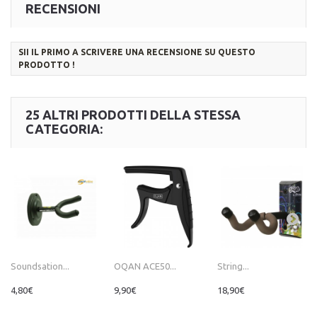
RECENSIONI
SII IL PRIMO A SCRIVERE UNA RECENSIONE SU QUESTO
PRODOTTO !
25 ALTRI PRODOTTI DELLA STESSA
CATEGORIA:
Soundsation...
OQAN ACE50...
String...
4,80€
9,90€
18,90€