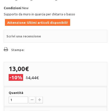
Condizioni
New
Supporto da muro in quarcia per chitarra o basso
Attenzione: Ultimi articoli disponibili!
Scrivi una recensione
Stampa:
13,00€
-10%
14,44€
Quantità