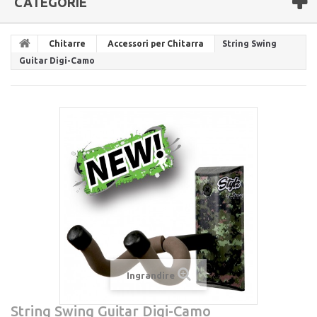
CATEGORIE
Chitarre
Accessori per Chitarra
String Swing
Guitar Digi-Camo
Ingrandire
String Swing Guitar Digi-Camo