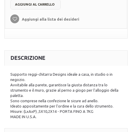
AGGIUNGI AL CARRELLO
Aggiungi alla lista dei desideri
DESCRIZIONE
Supporto reggi-chitarra Designs ideale a casa, in studio o in
negozio.
Avvitabile alla parete, garantisce la giusta distanza tra lo
strumento e il muro, grazie al perno a giogo per l'alloggio della
paletta.
Sono comprese nella confezione le sicure ad anello.
Ideato appositamente per l'ordine e la cura dello strumento.
Misure: (LxAxP) ,5X10,2X14 - PORTA FINO A 7KG
MADE IN U.S.A.