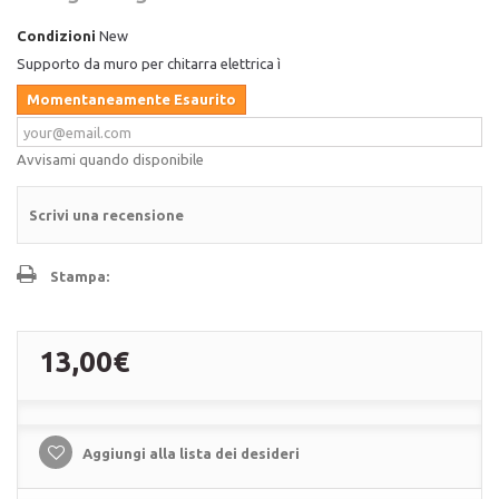
Condizioni
New
Supporto da muro per chitarra elettrica ì
Momentaneamente Esaurito
Avvisami quando disponibile
Scrivi una recensione
Stampa:
13,00€
Aggiungi alla lista dei desideri