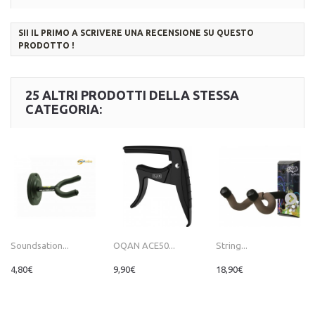
SII IL PRIMO A SCRIVERE UNA RECENSIONE SU QUESTO
PRODOTTO !
25 ALTRI PRODOTTI DELLA STESSA
CATEGORIA:
Soundsation...
OQAN ACE50...
String...
4,80€
9,90€
18,90€