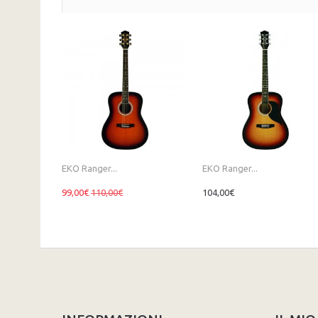
EKO Ranger...
EKO Ranger...
99,00€
110,00€
104,00€