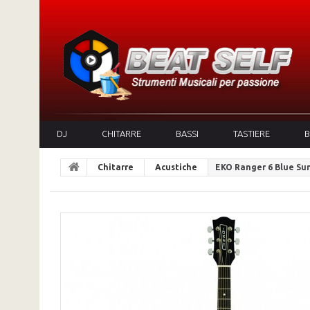
DJ
CHITARRE
BASSI
TASTIERE
B
Chitarre
Acustiche
EKO Ranger 6 Blue Su