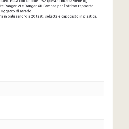
opeo. Nata con il nome J-52 questa chitarra viene ogni
ente Ranger VI e Ranger XII. Famose per l'ottimo rapporto
me oggetto di arredo.
 in palissandro a 20 tasti, selletta e capotasto in plastica.