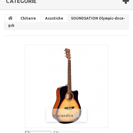
CATEGORIE
Chitarre
Acustiche
SOUNDSATION Olympic-dnce-
gsb
Ingrandire