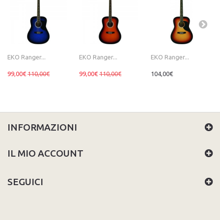
EKO Ranger...
EKO Ranger...
EKO Ranger...
99,00€
110,00€
99,00€
110,00€
104,00€
INFORMAZIONI
IL MIO ACCOUNT
SEGUICI