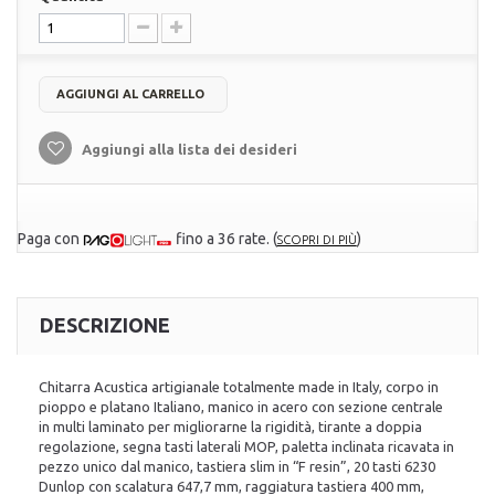
AGGIUNGI AL CARRELLO
Aggiungi alla lista dei desideri
Paga con
fino a 36 rate.
(
)
SCOPRI DI PIÙ
DESCRIZIONE
Chitarra Acustica artigianale totalmente made in Italy, corpo in
pioppo e platano Italiano, manico in acero con sezione centrale
in multi laminato per migliorarne la rigidità, tirante a doppia
regolazione, segna tasti laterali MOP, paletta inclinata ricavata in
pezzo unico dal manico, tastiera slim in “F resin”, 20 tasti 6230
Dunlop con scalatura 647,7 mm, raggiatura tastiera 400 mm,