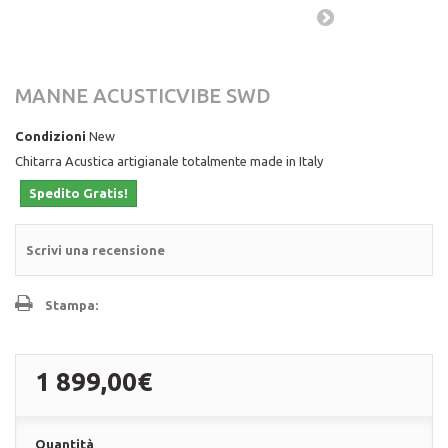
MANNE ACUSTICVIBE SWD
Condizioni
New
Chitarra Acustica artigianale totalmente made in Italy
Spedito Gratis!
Scrivi una recensione
Stampa:
1 899,00€
Quantità