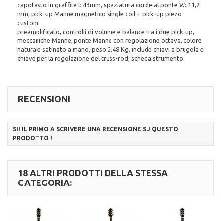
capotasto in graffite l: 43mm, spaziatura corde al ponte W: 11,2
mm, pick-up Manne magnetico single coil + pick-up piezo
custom
preamplificato, controlli di volume e balance tra i due pick-up,
meccaniche Manne, ponte Manne con regolazione ottava, colore
naturale satinato a mano, peso 2,48 Kg, include chiavi a brugola e
chiave per la regolazione del truss-rod, scheda strumento.
RECENSIONI
SII IL PRIMO A SCRIVERE UNA RECENSIONE SU QUESTO
PRODOTTO !
18 ALTRI PRODOTTI DELLA STESSA
CATEGORIA: