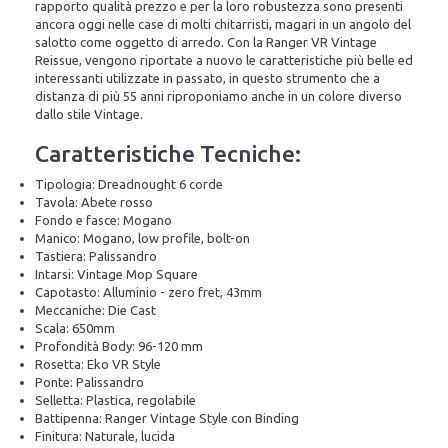
rapporto qualità prezzo e per la loro robustezza sono presenti
ancora oggi nelle case di molti chitarristi, magari in un angolo del
salotto come oggetto di arredo. Con la Ranger VR Vintage
Reissue, vengono riportate a nuovo le caratteristiche più belle ed
interessanti utilizzate in passato, in questo strumento che a
distanza di più 55 anni riproponiamo anche in un colore diverso
dallo stile Vintage.
Caratteristiche Tecniche:
Tipologia: Dreadnought 6 corde
Tavola: Abete rosso
Fondo e fasce: Mogano
Manico: Mogano, low profile, bolt-on
Tastiera: Palissandro
Intarsi: Vintage Mop Square
Capotasto: Alluminio - zero fret, 43mm
Meccaniche: Die Cast
Scala: 650mm
Profondità Body: 96-120 mm
Rosetta: Eko VR Style
Ponte: Palissandro
Selletta: Plastica, regolabile
Battipenna: Ranger Vintage Style con Binding
Finitura: Naturale, lucida