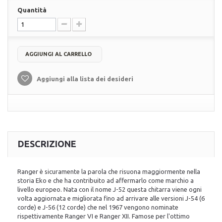
Quantità
AGGIUNGI AL CARRELLO
Aggiungi alla lista dei desideri
DESCRIZIONE
Ranger è sicuramente la parola che risuona maggiormente nella
storia Eko e che ha contribuito ad affermarlo come marchio a
livello europeo. Nata con il nome J-52 questa chitarra viene ogni
volta aggiornata e migliorata fino ad arrivare alle versioni J-54 (6
corde) e J-56 (12 corde) che nel 1967 vengono nominate
rispettivamente Ranger VI e Ranger XII. Famose per l'ottimo