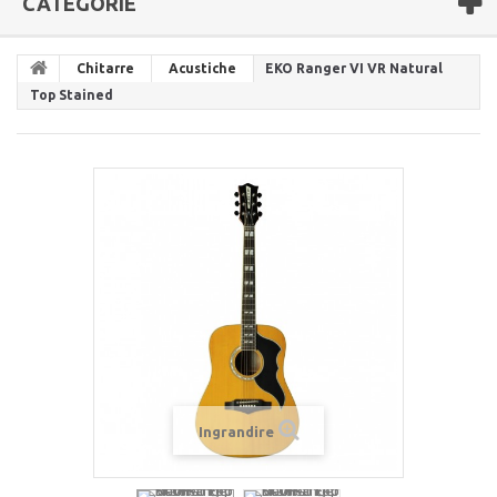
CATEGORIE
Chitarre
Acustiche
EKO Ranger VI VR Natural
Top Stained
Ingrandire