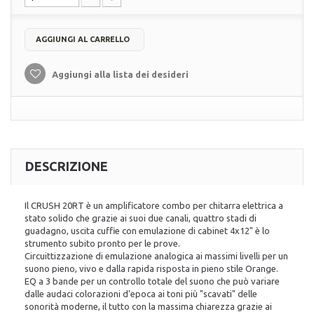
AGGIUNGI AL CARRELLO
Aggiungi alla lista dei desideri
DESCRIZIONE
Il CRUSH 20RT è un amplificatore combo per chitarra elettrica a
stato solido che grazie ai suoi due canali, quattro stadi di
guadagno, uscita cuffie con emulazione di cabinet 4x12" è lo
strumento subito pronto per le prove.
Circuittizzazione di emulazione analogica ai massimi livelli per un
suono pieno, vivo e dalla rapida risposta in pieno stile Orange.
EQ a 3 bande per un controllo totale del suono che può variare
dalle audaci colorazioni d'epoca ai toni più "scavati" delle
sonorità moderne, il tutto con la massima chiarezza grazie ai