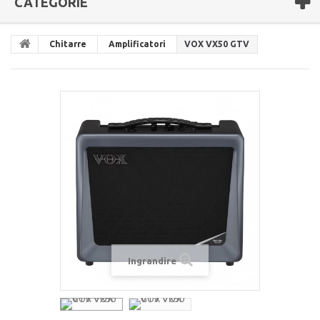
CATEGORIE
Chitarre
Amplificatori
VOX VX50 GTV
Ingrandire