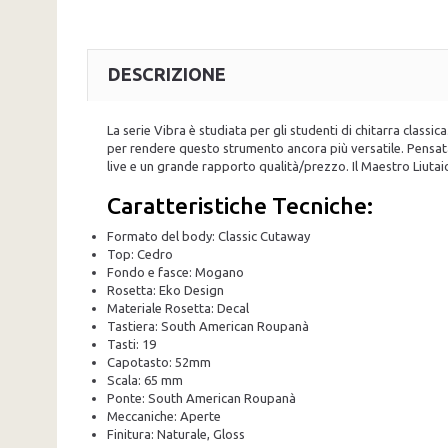
DESCRIZIONE
La serie Vibra è studiata per gli studenti di chitarra class
per rendere questo strumento ancora più versatile. Pensat
live e un grande rapporto qualità/prezzo. Il Maestro Liut
Caratteristiche Tecniche:
Formato del body: Classic Cutaway
Top: Cedro
Fondo e fasce: Mogano
Rosetta: Eko Design
Materiale Rosetta: Decal
Tastiera: South American Roupanà
Tasti: 19
Capotasto: 52mm
Scala: 65 mm
Ponte: South American Roupanà
Meccaniche: Aperte
Finitura: Naturale, Gloss