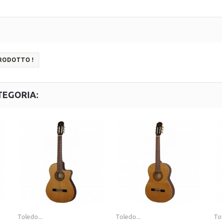
PRODOTTO !
TEGORIA:
Toledo...
Toledo...
Tol