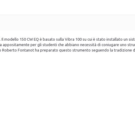
ica. Il modello 150 CW EQ è basato sulla Vibra 100 su cui è stato installato un
a appositamente per gli studenti che abbiano necessità di coniugare uno str
aio Roberto Fontanot ha preparato questo strumento seguendo la tradizione de