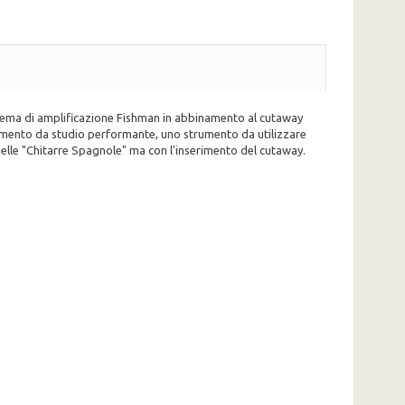
 sistema di amplificazione Fishman in abbinamento al cutaway
umento da studio performante, uno strumento da utilizzare
lle "Chitarre Spagnole" ma con l'inserimento del cutaway.