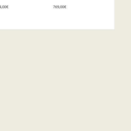
4,00€
769,00€
114,00€