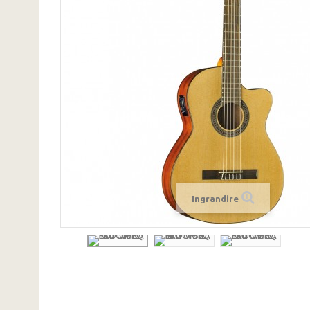
Ingrandire