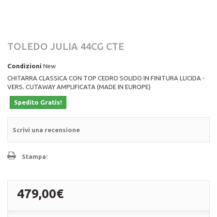
TOLEDO JULIA 44CG CTE
Condizioni
New
CHITARRA CLASSICA CON TOP CEDRO SOLIDO IN FINITURA LUCIDA -
VERS. CUTAWAY AMPLIFICATA (MADE IN EUROPE)
Spedito Gratis!
Scrivi una recensione
Stampa:
479,00€