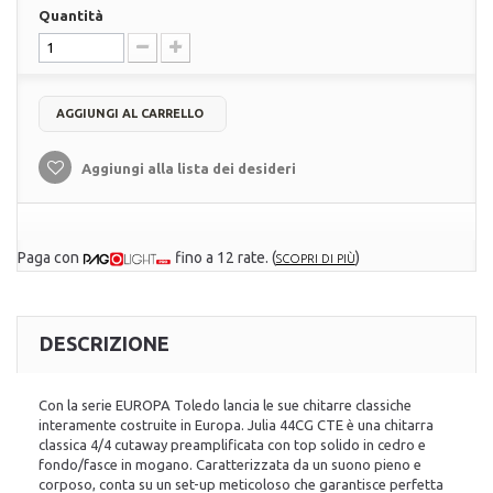
Quantità
AGGIUNGI AL CARRELLO
Aggiungi alla lista dei desideri
Paga con
fino a 12 rate.
(
)
SCOPRI DI PIÙ
DESCRIZIONE
Con la serie EUROPA Toledo lancia le sue chitarre classiche
interamente costruite in Europa. Julia 44CG CTE è una chitarra
classica 4/4 cutaway preamplificata con top solido in cedro e
fondo/fasce in mogano. Caratterizzata da un suono pieno e
corposo, conta su un set-up meticoloso che garantisce perfetta