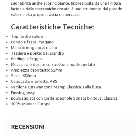
suonabilità anche al principiante. Impreziosita da una finitura
lucida e dalle meccaniche dorate, è uno strumento dal grande
valore nella propria fascia di mercato.
Caratteristiche Tecniche:
Top: cedro solido
Fondo e fasce: mogano
Manico: mogano africano
Tastiera e ponte: palissandro
Binding in faggio
Meccaniche dorate con bottone madreperlato
Ampiezza capotasto: 52mm
Scala: 650mm
Capotasto e sellette: ABS
Versione cutaway con Preamp Classica 3 alla buca
Finish: glossy
Equipaggiata con corde spagnole Sonata by Royal Classics
100% Made in Europe
RECENSIONI