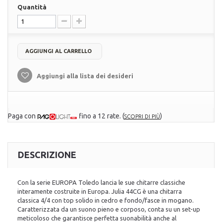
Quantità
AGGIUNGI AL CARRELLO
Aggiungi alla lista dei desideri
Paga con
fino a 12 rate.
(
)
SCOPRI DI PIÙ
DESCRIZIONE
Con la serie EUROPA Toledo lancia le sue chitarre classiche
interamente costruite in Europa. Julia 44CG è una chitarra
classica 4/4 con top solido in cedro e fondo/fasce in mogano.
Caratterizzata da un suono pieno e corposo, conta su un set-up
meticoloso che garantisce perfetta suonabilità anche al