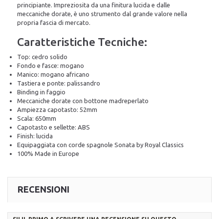
principiante. Impreziosita da una finitura lucida e dalle
meccaniche dorate, è uno strumento dal grande valore nella
propria fascia di mercato.
Caratteristiche Tecniche:
Top: cedro solido
Fondo e fasce: mogano
Manico: mogano africano
Tastiera e ponte: palissandro
Binding in faggio
Meccaniche dorate con bottone madreperlato
Ampiezza capotasto: 52mm
Scala: 650mm
Capotasto e sellette: ABS
Finish: lucida
Equipaggiata con corde spagnole Sonata by Royal Classics
100% Made in Europe
RECENSIONI