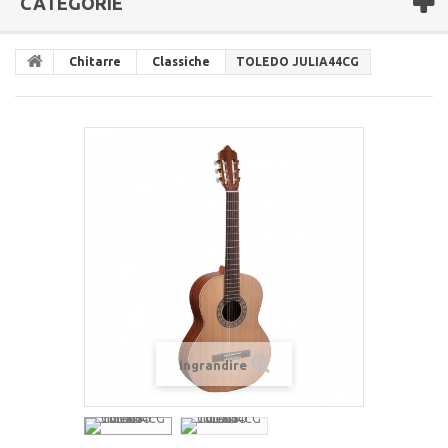
CATEGORIE
Chitarre
Classiche
TOLEDO JULIA44CG
Ingrandire