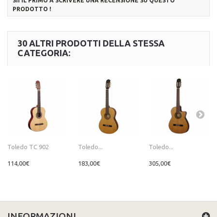
SII IL PRIMO A SCRIVERE UNA RECENSIONE SU QUESTO
PRODOTTO !
30 ALTRI PRODOTTI DELLA STESSA
CATEGORIA:
Toledo TC 902
Toledo...
Toledo...
114,00€
183,00€
305,00€
INFORMAZIONI