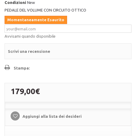
Condizioni
New
PEDALE DEL VOLUME CON CIRCUITO OTTICO
Momentaneamente Esaurito
Avvisami quando disponibile
Scrivi una recensione
Stampa:
179,00€
Aggiungi alla lista dei desideri