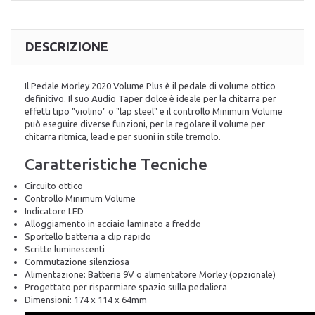
DESCRIZIONE
Il Pedale Morley 2020 Volume Plus è il pedale di volume ottico
definitivo. Il suo Audio Taper dolce è ideale per la chitarra per
effetti tipo "violino" o "lap steel" e il controllo Minimum Volume
può eseguire diverse funzioni, per la regolare il volume per
chitarra ritmica, lead e per suoni in stile tremolo.
Caratteristiche Tecniche
Circuito ottico
Controllo Minimum Volume
Indicatore LED
Alloggiamento in acciaio laminato a freddo
Sportello batteria a clip rapido
Scritte luminescenti
Commutazione silenziosa
Alimentazione: Batteria 9V o alimentatore Morley (opzionale)
Progettato per risparmiare spazio sulla pedaliera
Dimensioni: 174 x 114 x 64mm