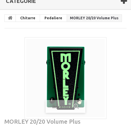
CATEGORIE
Chitarre
Pedaliere
MORLEY 20/20 Volume Plus
Ingrandire
MORLEY 20/20 Volume Plus