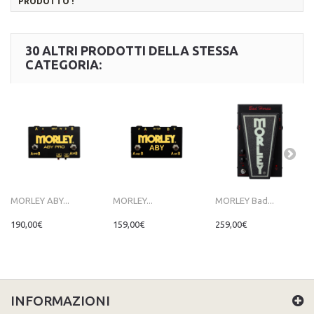
PRODOTTO !
30 ALTRI PRODOTTI DELLA STESSA
CATEGORIA:
MORLEY ABY...
MORLEY...
MORLEY Bad...
190,00€
159,00€
259,00€
INFORMAZIONI