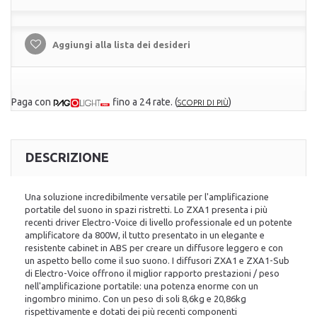
Aggiungi alla lista dei desideri
Paga con
fino a 24 rate.
(
)
SCOPRI DI PIÙ
DESCRIZIONE
Una soluzione incredibilmente versatile per l'amplificazione
portatile del suono in spazi ristretti. Lo ZXA1 presenta i più
recenti driver Electro-Voice di livello professionale ed un potente
amplificatore da 800W, il tutto presentato in un elegante e
resistente cabinet in ABS per creare un diffusore leggero e con
un aspetto bello come il suo suono. I diffusori ZXA1 e ZXA1-Sub
di Electro-Voice offrono il miglior rapporto prestazioni / peso
nell'amplificazione portatile: una potenza enorme con un
ingombro minimo. Con un peso di soli 8,6kg e 20,86kg
rispettivamente e dotati dei più recenti componenti