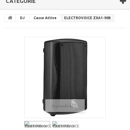
CATEGORIE
DJ
Casse Attive
ELECTROVOICE ZXA1-90B
Ingrandire