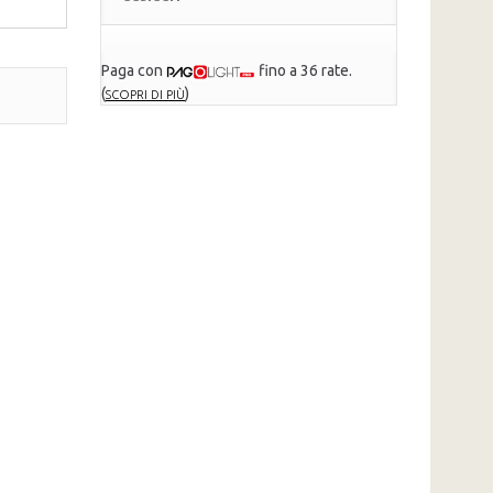
Paga con
fino a 36 rate.
(
)
SCOPRI DI PIÙ