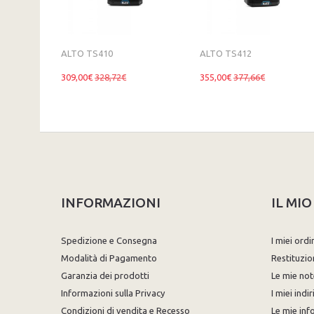
ALTO TS410
ALTO TS412
309,00€
328,72€
355,00€
377,66€
INFORMAZIONI
IL MI
Spedizione e Consegna
I miei ordi
Modalità di Pagamento
Restituzio
Garanzia dei prodotti
Le mie not
Informazioni sulla Privacy
I miei indir
Condizioni di vendita e Recesso
Le mie inf