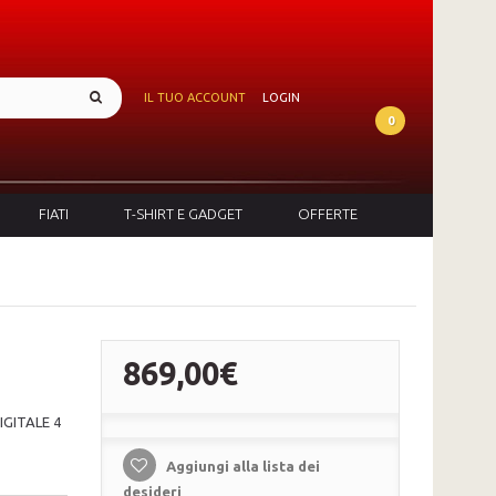
IL TUO ACCOUNT
LOGIN
0
FIATI
T-SHIRT E GADGET
OFFERTE
869,00€
GITALE 4
Aggiungi alla lista dei
desideri