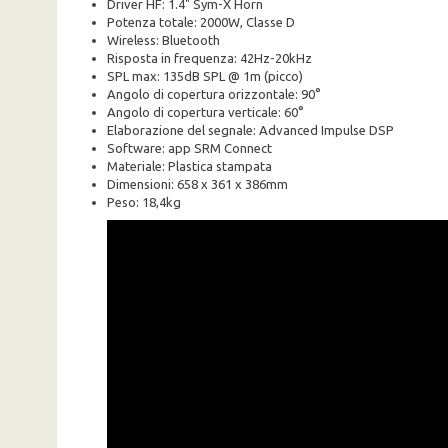
Driver HF: 1.4" Sym-X Horn
Potenza totale: 2000W, Classe D
Wireless: Bluetooth
Risposta in frequenza: 42Hz-20kHz
SPL max: 135dB SPL @ 1m (picco)
Angolo di copertura orizzontale: 90°
Angolo di copertura verticale: 60°
Elaborazione del segnale: Advanced Impulse DSP
Software: app SRM Connect
Materiale: Plastica stampata
Dimensioni: 658 x 361 x 386mm
Peso: 18,4kg