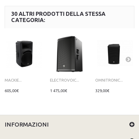
30 ALTRI PRODOTTI DELLA STESSA
CATEGORIA:
MACKIE...
ELECTROVOIC...
OMNITRONIC...
605,00€
1 475,00€
329,00€
INFORMAZIONI