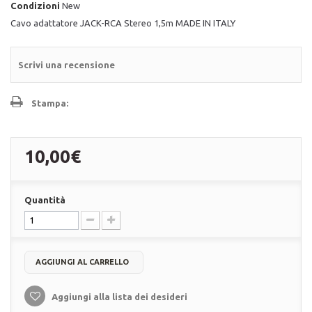
Condizioni
New
Cavo adattatore JACK-RCA Stereo 1,5m MADE IN ITALY
Scrivi una recensione
Stampa:
10,00€
Quantità
AGGIUNGI AL CARRELLO
Aggiungi alla lista dei desideri