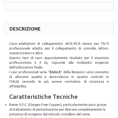
DESCRIZIONE
Cavo-adattatore di collegamento JACK-RCA stereo per l'hi-fi
professionale adatto per il collegamento di consolle, lettori,
masterizzatori e altro.
Questo tipo di cavo appositamente studiato per il musicista
professionista e il Dj, risponde alle molteplici esigenze
dell'utilizzatore finale.
I cavi professionali serie "
EAGLE
" della Bespeco sono sinonimo
di altissima qualità e durevolezza in quanto
costruiti in
ITALIA
secondo le più severe normative di sicurezza e
affidabilità.
Caratteristiche Tecniche
Rame O.F.C. (Oxigen Free Copper), particolarmente puro grazie
al trattamento di perturbazione per liberare completamente la
presenza di ossigeno dal reticolo cristallino del rame.