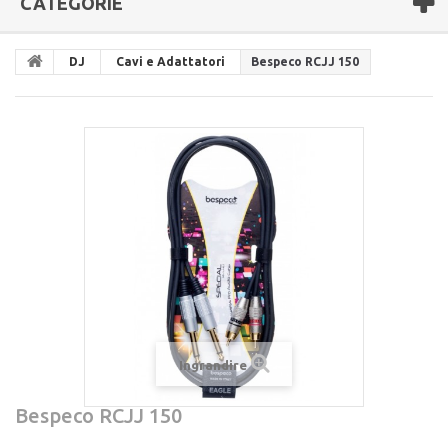
CATEGORIE
DJ
Cavi e Adattatori
Bespeco RCJJ 150
Ingrandire
Bespeco RCJJ 150