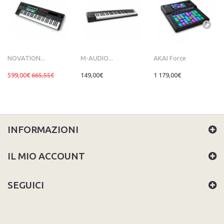
NOVATION...
M-AUDIO...
AKAI Force
599,00€
665,55€
149,00€
1 179,00€
INFORMAZIONI
IL MIO ACCOUNT
SEGUICI