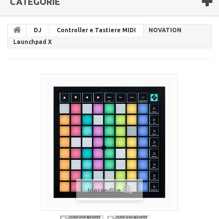
CATEGORIE
DJ
Controller e Tastiere MIDI
NOVATION
Launchpad X
Ingrandire