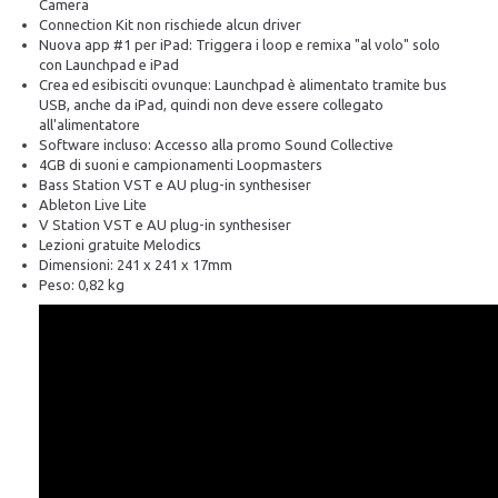
Camera
Connection Kit non rischiede alcun driver
Nuova app #1 per iPad: Triggera i loop e remixa "al volo" solo
con Launchpad e iPad
Crea ed esibisciti ovunque: Launchpad è alimentato tramite bus
USB, anche da iPad, quindi non deve essere collegato
all'alimentatore
Software incluso: Accesso alla promo Sound Collective
4GB di suoni e campionamenti Loopmasters
Bass Station VST e AU plug-in synthesiser
Ableton Live Lite
V Station VST e AU plug-in synthesiser
Lezioni gratuite Melodics
Dimensioni: 241 x 241 x 17mm
Peso: 0,82 kg