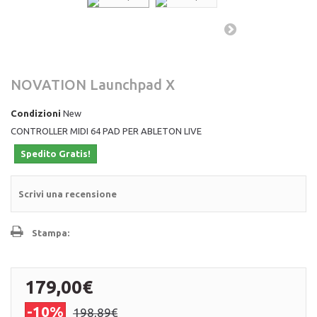
NOVATION Launchpad X
Condizioni
New
CONTROLLER MIDI 64 PAD PER ABLETON LIVE
Spedito Gratis!
Scrivi una recensione
Stampa:
179,00€
-10%
198,89€