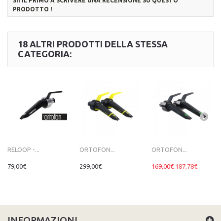
SII IL PRIMO A SCRIVERE UNA RECENSIONE SU QUESTO
PRODOTTO !
18 ALTRI PRODOTTI DELLA STESSA
CATEGORIA:
RELOOP -...
ORTOFON...
ORTOFON...
79,00€
299,00€
169,00€
187,78€
INFORMAZIONI