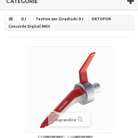
CATEGORIE
DJ
Testine per Giradischi DJ
ORTOFON
Concorde Digital MKII
Ingrandire