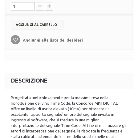
AGGIUNGI AL CARRELLO
Aggiungi alla lista dei desideri
DESCRIZIONE
Progettata meticolosamente per la massima resa nella
riproduzione dei vinili Time Code, la Concorde MKII DIGITAL
offre un livello di uscita elevato (10mV) per ottenere un
eccellente rapporto segnale/rumore del segnale inviato in
ingresso ai software, che si traduce in una miglior
interpretazione del segnale Time Code. Al fine di minimizzare gli
errori di interpretazione del segnale, la risposta in frequenza è
stata calibrata attenuando le aree dello spettro nelle quali i