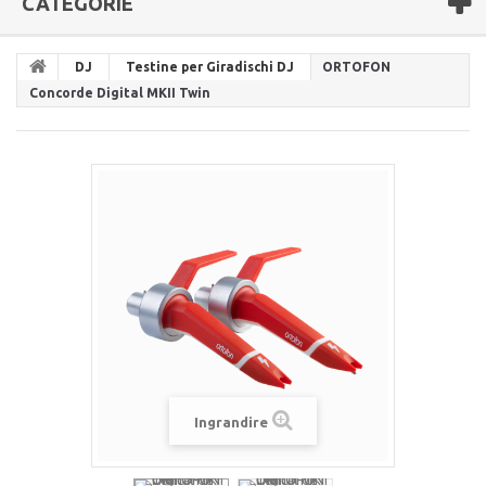
CATEGORIE
DJ
Testine per Giradischi DJ
ORTOFON
Concorde Digital MKII Twin
Ingrandire