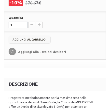
-10%
276,67€
Quantità
AGGIUNGI AL CARRELLO
Aggiungi alla lista dei desideri
DESCRIZIONE
Progettata meticolosamente per la massima resa nella
riproduzione dei vinili Time Code, la Concorde MKII DIGITAL
offre un livello di uscita elevato (10mV) per ottenere un