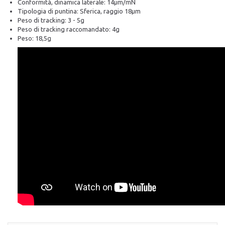
Conformità, dinamica laterale: 14µm/mN
Tipologia di puntina: Sferica, raggio 18µm
Peso di tracking: 3 - 5g
Peso di tracking raccomandato: 4g
Peso: 18,5g