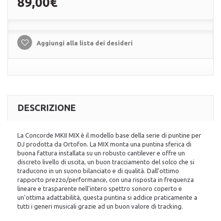
89,00€
Aggiungi alla lista dei desideri
DESCRIZIONE
La Concorde MKII MIX è il modello base della serie di puntine per
DJ prodotta da Ortofon. La MIX monta una puntina sferica di
buona fattura installata su un robusto cantilever e offre un
discreto livello di uscita, un buon tracciamento del solco che si
traducono in un suono bilanciato e di qualità. Dall'ottimo
rapporto prezzo/performance, con una risposta in frequenza
lineare e trasparente nell'intero spettro sonoro coperto e
un'ottima adattabilità, questa puntina si addice praticamente a
tutti i generi musicali grazie ad un buon valore di tracking.