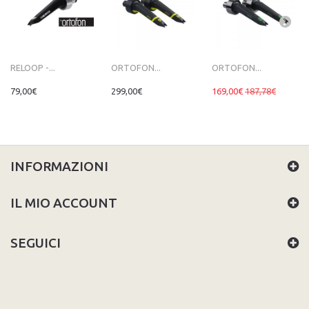
RELOOP -...
ORTOFON...
ORTOFON...
79,00€
299,00€
169,00€
187,78€
INFORMAZIONI
IL MIO ACCOUNT
SEGUICI