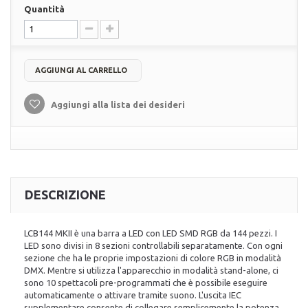
Quantità
AGGIUNGI AL CARRELLO
Aggiungi alla lista dei desideri
DESCRIZIONE
LCB144 MKII è una barra a LED con LED SMD RGB da 144 pezzi. I
LED sono divisi in 8 sezioni controllabili separatamente. Con ogni
sezione che ha le proprie impostazioni di colore RGB in modalità
DMX. Mentre si utilizza l'apparecchio in modalità stand-alone, ci
sono 10 spettacoli pre-programmati che è possibile eseguire
automaticamente o attivare tramite suono. L'uscita IEC
supplementare consente di collegare semplicemente la potenza