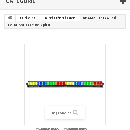
CATEGORIE
Luci e FX
Altri Effetti Luce
BEAMZ Lcb144 Led
Color Bar 144 Smd Rgb Ir
Ingrandire