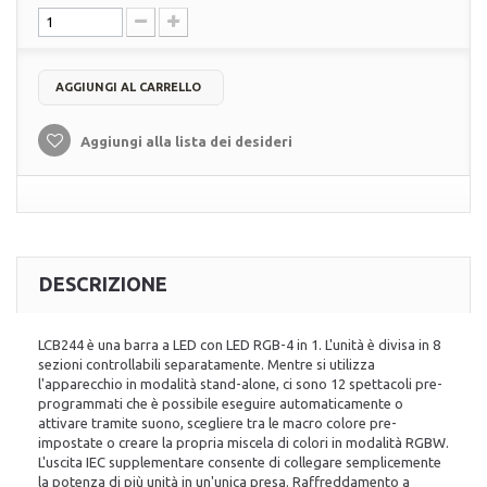
AGGIUNGI AL CARRELLO
Aggiungi alla lista dei desideri
DESCRIZIONE
LCB244 è una barra a LED con LED RGB-4 in 1. L'unità è divisa in 8
sezioni controllabili separatamente. Mentre si utilizza
l'apparecchio in modalità stand-alone, ci sono 12 spettacoli pre-
programmati che è possibile eseguire automaticamente o
attivare tramite suono, scegliere tra le macro colore pre-
impostate o creare la propria miscela di colori in modalità RGBW.
L'uscita IEC supplementare consente di collegare semplicemente
la potenza di più unità in un'unica presa. Raffreddamento a