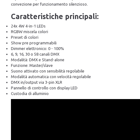
convezione per funzionamento silenzioso.
Caratteristiche principali:
24x 4W 4-in-1 LEDs
RGBW miscela colori
Preset di colori
Show pre programmabili
Dimmer elettronico: 0 - 100%
6, 9, 16, 30 o 58 canali DMX
Modalità: DMX e Stand-alone
Funzione: Master/slave
Suono attivato con sensibilità regolabile
Modalità automatica con velocità regolabile
DMX in/output via 3-pin XLR
Pannello di controllo con display LED
Custodia di alluminio