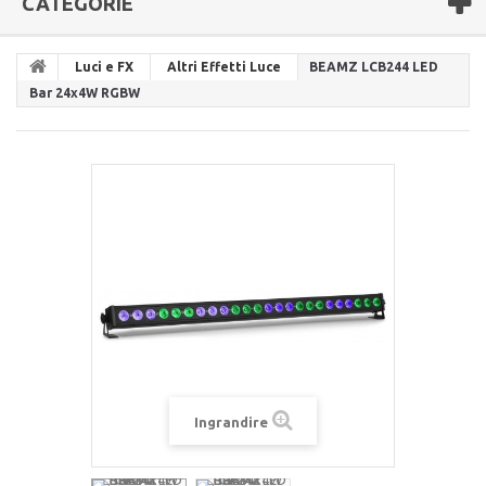
CATEGORIE
Luci e FX
Altri Effetti Luce
BEAMZ LCB244 LED
Bar 24x4W RGBW
Ingrandire