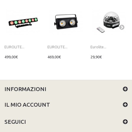
EUROLITE...
EUROLITE...
Eurolite...
499,00€
469,00€
29,90€
INFORMAZIONI
IL MIO ACCOUNT
SEGUICI