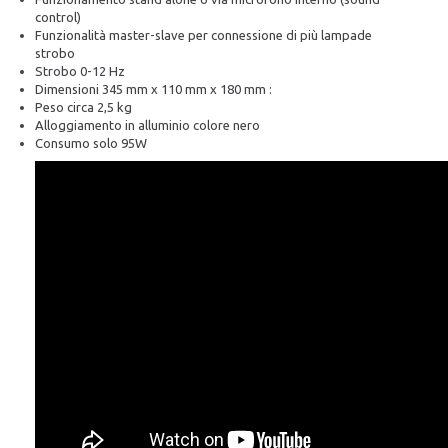
control)
Funzionalità master-slave per connessione di più lampade
strobo
Strobo 0-12 Hz
Dimensioni 345 mm x 110 mm x 180 mm :
Peso circa 2,5 kg
Alloggiamento in alluminio colore nero
Consumo solo 95W