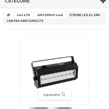
CATEGORIE
Luci e FX
Altri Effetti Luce
STROBE LED 8 x 20W
COB PRO DMX EUROLITE
Ingrandire