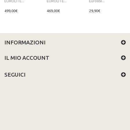
EUROLITE...
EUROLITE...
Eurolite...
499,00€
469,00€
29,90€
INFORMAZIONI
IL MIO ACCOUNT
SEGUICI