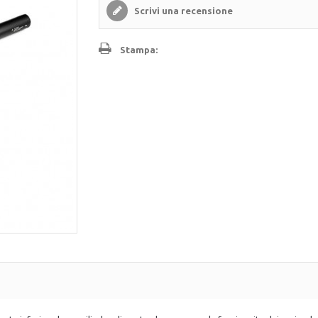
Scrivi una recensione
Stampa: