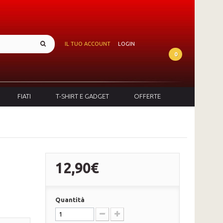
IL TUO ACCOUNT
LOGIN
0
FIATI
T-SHIRT E GADGET
OFFERTE
12,90€
Quantità