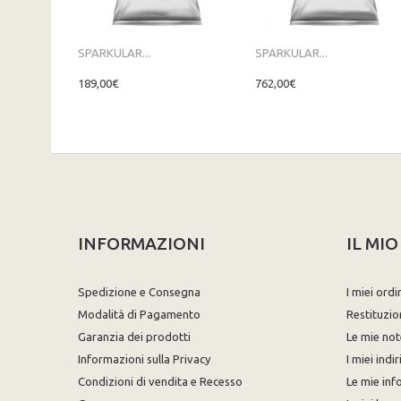
SPARKULAR...
SPARKULAR...
189,00€
762,00€
INFORMAZIONI
IL MI
Spedizione e Consegna
I miei ordi
Modalità di Pagamento
Restituzio
Garanzia dei prodotti
Le mie not
Informazioni sulla Privacy
I miei indir
Condizioni di vendita e Recesso
Le mie inf