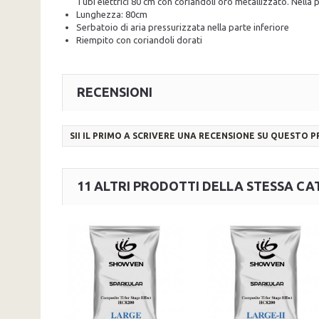
Tubi elettrici 80 cm con coriandoli oro metallizzato. Nella p
Lunghezza: 80cm
Serbatoio di aria pressurizzata nella parte inferiore
Riempito con coriandoli dorati
RECENSIONI
SII IL PRIMO A SCRIVERE UNA RECENSIONE SU QUESTO 
11 ALTRI PRODOTTI DELLA STESSA CA